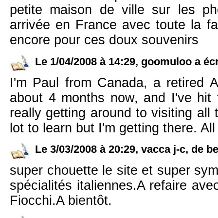
petite maison de ville sur les pho
arrivée en France avec toute la fa
encore pour ces doux souvenirs
Le 1/04/2008 à 14:29, goomuloo a écr
I'm Paul from Canada, a retired Au
about 4 months now, and I've hit 
really getting around to visiting all
lot to learn but I'm getting there. Al
Le 3/03/2008 à 20:29, vacca j-c, de be
super chouette le site et super sy
spécialités italiennes.A refaire a
Fiocchi.A bientôt.