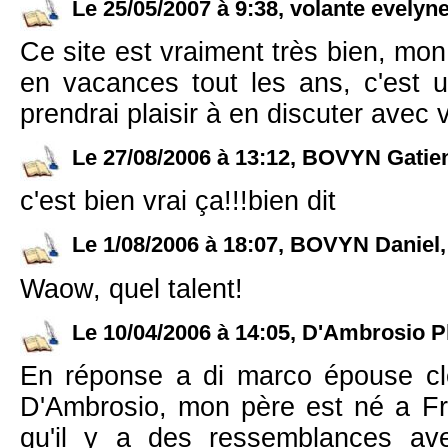
Le 25/05/2007 à 9:38, volante evelyne,
Ce site est vraiment très bien, mon 
en vacances tout les ans, c'est un
prendrai plaisir à en discuter avec 
Le 27/08/2006 à 13:12, BOVYN Gatien,
c'est bien vrai ça!!!bien dit
Le 1/08/2006 à 18:07, BOVYN Daniel, 
Waow, quel talent!
Le 10/04/2006 à 14:05, D'Ambrosio Ph
En réponse a di marco épouse clé
D'Ambrosio, mon père est né a Fra
qu'il y a des ressemblances ave