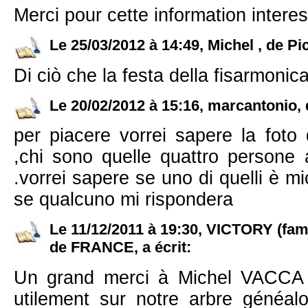
Merci pour cette information intere
Le 25/03/2012 à 14:49, Michel , de Pic
Di ciò che la festa della fisarmoni
Le 20/02/2012 à 15:16, marcantonio, de
per piacere vorrei sapere la foto 
,chi sono quelle quattro persone a
.vorrei sapere se uno di quelli è mi
se qualcuno mi rispondera
Le 11/12/2011 à 19:30, VICTORY (fa
de FRANCE, a écrit:
Un grand merci à Michel VACCA 
utilement sur notre arbre généa