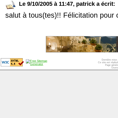
Le 9/10/2005 à 11:47, patrick a écrit:
salut à tous(tes)!! Félicitation pour 
Dernière mise 
Ce site est réali
Page généré
Users