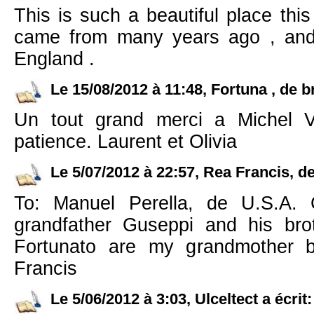
This is such a beautiful place thi
came from many years ago , and 
England .
Le 15/08/2012 à 11:48, Fortuna , de br
Un tout grand merci a Michel 
patience. Laurent et Olivia
Le 5/07/2012 à 22:57, Rea Francis, d
To: Manuel Perella, de U.S.A. 
grandfather Guseppi and his bro
Fortunato are my grandmother b
Francis
Le 5/06/2012 à 3:03, Ulceltect a écrit: