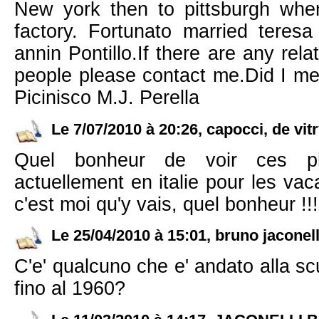
New york then to pittsburgh whe
factory. Fortunato married teresa
annin Pontillo.If there are any rel
people please contact me.Did I me
Picinisco M.J. Perella
Le 7/07/2010 à 20:26, capocci, de vitr
Quel bonheur de voir ces p
actuellement en italie pour les vaca
c'est moi qu'y vais, quel bonheur !!!
Le 25/04/2010 à 15:01, bruno jaconell
C'e' qualcuno che e' andato alla s
fino al 1960?