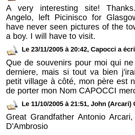
A very interesting site! Thanks
Angelo, left Picinisco for Glas
have never seen pictures of the to
a boy. I will have to visit.
Le 23/11/2005 à 20:42, Capocci a écri
Que de souvenirs pour moi qui ne s
derniere, mais si tout va bien j'ir
petit village à côté, mon père est n
de porter mon Nom CAPOCCI merci
Le 11/10/2005 à 21:51, John (Arcari) 
Great Grandfather Antonio Arcari
D'Ambrosio