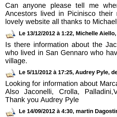
Can anyone please tell me whe
Ancestors lived in Picinisco thei
lovely website all thanks to Michae
Le 13/12/2012 à 1:22, Michelle Aiello
Is there information about the Jaco
who lived in San Gennaro who hav
village.
Le 5/11/2012 à 17:25, Audrey Pyle, d
Looking for information about Marca
Also Jaconelli, Crolla, Palladini,
Thank you Audrey Pyle
Le 14/09/2012 à 4:30, martin Dagosti