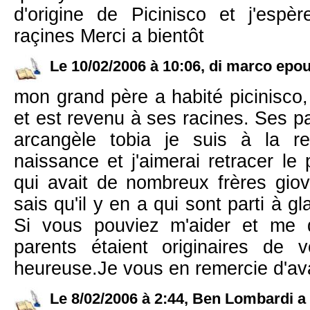
d'origine de Picinisco et j'esp
raçines Merci a bientôt
Le 10/02/2006 à 10:06, di marco epou
mon grand père a habité picinisco, 
et est revenu à ses racines. Ses pa
arcangèle tobia je suis à la r
naissance et j'aimerai retracer l
qui avait de nombreux frères giov
sais qu'il y en a qui sont parti à 
Si vous pouviez m'aider et me d
parents étaient originaires de vo
heureuse.Je vous en remercie d'a
Le 8/02/2006 à 2:44, Ben Lombardi a 