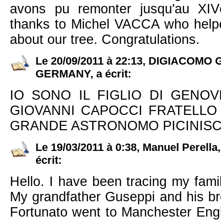
avons pu remonter jusqu'au XIV
thanks to Michel VACCA who helped
about our tree. Congratulations.
Le 20/09/2011 à 22:13, DIGIACOMO 
GERMANY, a écrit:
IO SONO IL FIGLIO DI GENOV
GIOVANNI CAPOCCI FRATELLO
GRANDE ASTRONOMO PICINIS
Le 19/03/2011 à 0:38, Manuel Perella
écrit:
Hello. I have been tracing my famil
My grandfather Guseppi and his b
Fortunato went to Manchester Eng