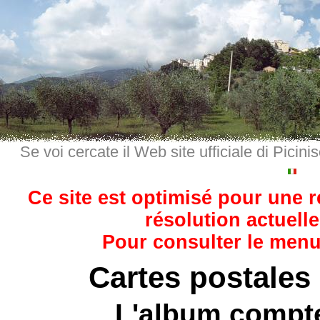
Se voi cercate il Web site ufficiale di Picini
Ce site est optimisé pour une 
résolution actuelle
Pour consulter le menu,
Cartes postales
L'album compt