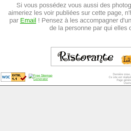
Si vous possédez vous aussi des photog
aimeriez les voir publiées sur cette page, n'
par
Email
! Pensez à les accompagner d'une
de la personne par qui elles o
Dernière mise 
Ce site est réali
Page généré
Users