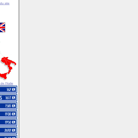
du site
e l'Italie