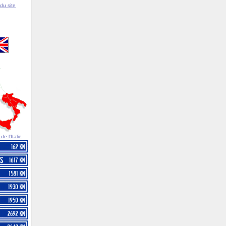
du site
e l'Italie