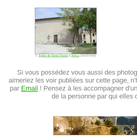
5.
Eglise de Santa Giusta
à
Antica
(10/10/2004)
Si vous possédez vous aussi des photog
aimeriez les voir publiées sur cette page, n'
par
Email
! Pensez à les accompagner d'une
de la personne par qui elles o