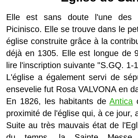
Elle est sans doute l'une des 
Picinisco. Elle se trouve dans le p
église construite grâce à la contrib
déjà en 1305. Elle est longue de 
lire l'inscription suivante "S.GQ. 1-
L'église a également servi de sép
ensevelie fut Rosa VALVONA en da
En 1826, les habitants de
Antica
c
proximité de l'église qui, à ce jour
Suite au très mauvais état de l'Egl
du temps, la Sainte Messe 