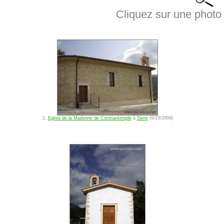
Cliquez sur une photo 
1.
Eglise de la Madonne de Constantinople
à
Serre
(6/10/2009)