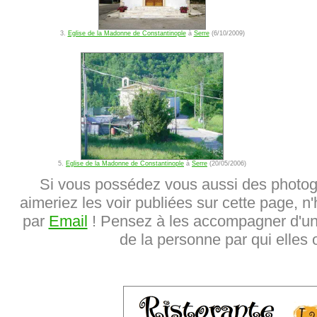
3.
Eglise de la Madonne de Constantinople
à
Serre
(6/10/2009)
5.
Eglise de la Madonne de Constantinople
à
Serre
(20/05/2006)
Si vous possédez vous aussi des photog
aimeriez les voir publiées sur cette page, n'
par
Email
! Pensez à les accompagner d'une
de la personne par qui elles o