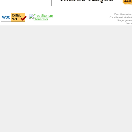
Dernière mise 
Ce site est réali
Page généré
Users