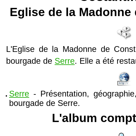
Eglise de la Madonne
L'
Eglise de la Madonne de Const
bourgade de
Serre
. Elle a été rest
Serre
- Présentation, géographie,
bourgade de Serre.
L'album compt