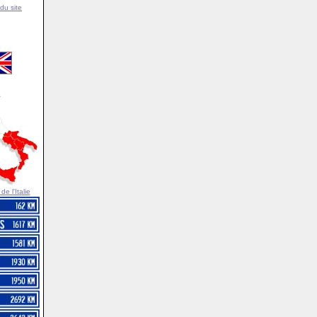
du site
e l'Italie