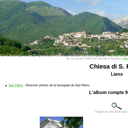
Se voi cercate il Web site ufficiale di Picinisco,
http
Chiesa di S. 
Liens
San Pietro
- Diverses photos de la bourgade de San Pietro.
L'album compte 9
Cliquez sur une photo pour l