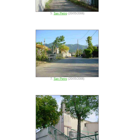
5.
San Pietro
(20/05/2006)
7.
San Pietro
(20/05/2006)