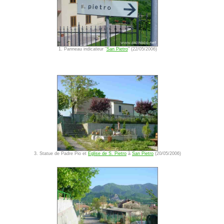
1. Panneau indicateur "
San Pietro
" (22/05/2006)
3. Statue de Padre Pio et
Eglise de S. Pietro
à
San Pietro
(20/05/2006)