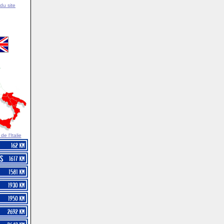
du site
e l'Italie