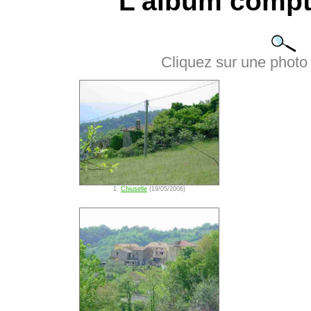
L'album compt
Cliquez sur une photo 
1.
Chiuselle
(19/05/2006)