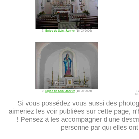
7.
Eglise de Saint Janvier
(18/05/2006)
9.
Eglise de Saint Janvier
(18/05/2006)
"P
RE
Si vous possédez vous aussi des photog
aimeriez les voir publiées sur cette page, n
! Pensez à les accompagner d'une descrip
personne par qui elles ont 