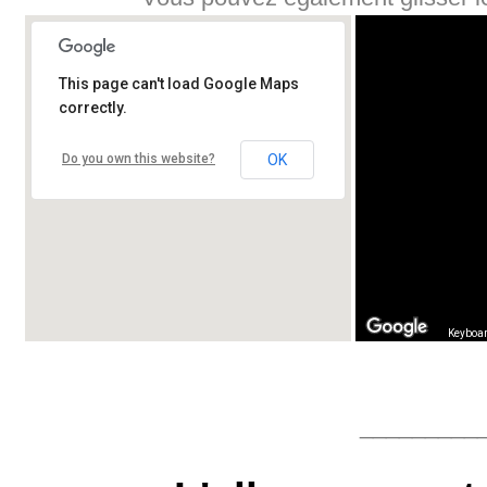
This page can't load Google Maps
correctly.
Do you own this website?
OK
Keyboar
_________