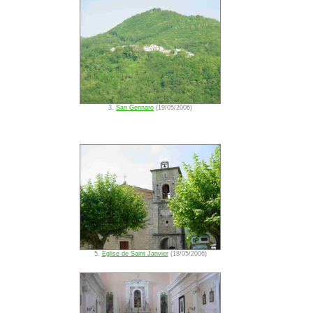
3.
San Gennaro
(19/05/2006)
5.
Eglise de Saint Janvier
(18/05/2006)