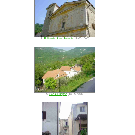
3.
Eglise de Saint Joseph
(18/05/2006)
5.
San Giuseppe
(18/05/2006)