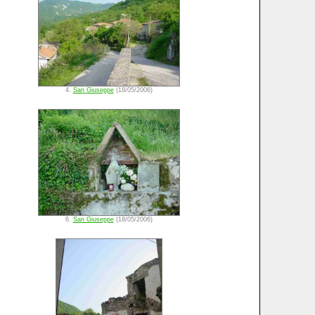
4.
San Giuseppe
(18/05/2006)
6.
San Giuseppe
(18/05/2006)