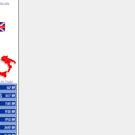
du site
e l'Italie