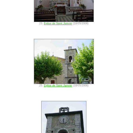
23.
Eglise de Saint Janvier
(18/05/2006)
25.
Eglise de Saint Janvier
(18/05/2006)