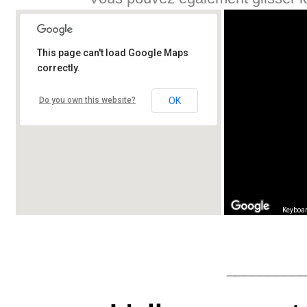
This page can't load Google Maps
correctly.
Do you own this website?
OK
Keyboar
_________