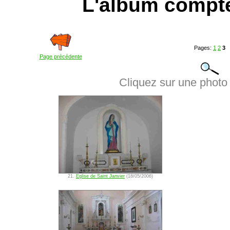
L'album compt
Pages:
1
2
3
Page précédente
Cliquez sur une photo 
21.
Eglise de Saint Janvier
(18/05/2006)